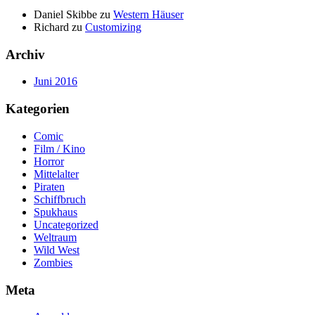
Daniel Skibbe
zu
Western Häuser
Richard
zu
Customizing
Archiv
Juni 2016
Kategorien
Comic
Film / Kino
Horror
Mittelalter
Piraten
Schiffbruch
Spukhaus
Uncategorized
Weltraum
Wild West
Zombies
Meta