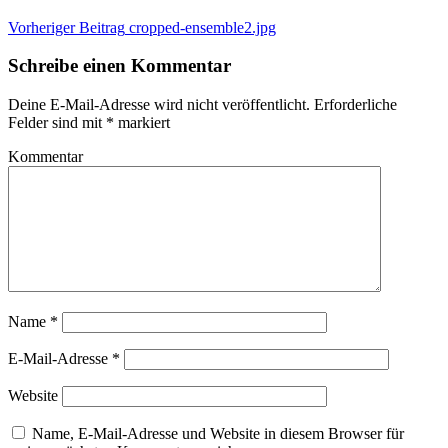
Beitragsnavigation
Vorheriger Beitrag
cropped-ensemble2.jpg
Schreibe einen Kommentar
Deine E-Mail-Adresse wird nicht veröffentlicht.
Erforderliche
Felder sind mit
*
markiert
Kommentar
Name
*
E-Mail-Adresse
*
Website
Name, E-Mail-Adresse und Website in diesem Browser für