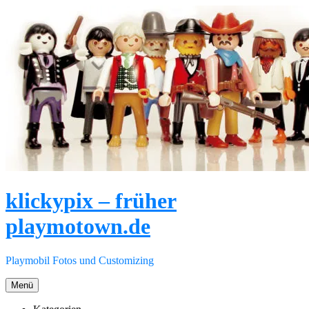
Direkt
zum
Inhalt
klickypix – früher
playmotown.de
Playmobil Fotos und Customizing
Menü