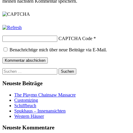
meinen nächsten Kommentar speichern.
CAPTCHA Code
*
Benachrichtige mich über neue Beiträge via E-Mail.
Suchen
nach:
Neueste Beiträge
The Playmo Chainsaw Massacre
Customizing
Schiffbruch
Spukhaus – Innenansichten
Western Häuser
Neueste Kommentare