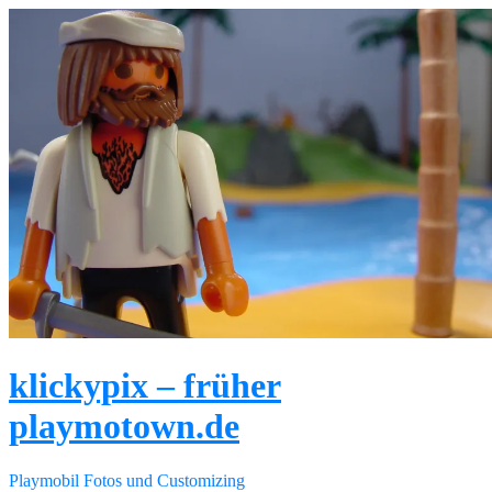
Direkt
zum
Inhalt
klickypix – früher
playmotown.de
Playmobil Fotos und Customizing