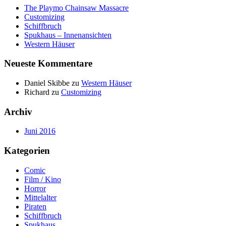
The Playmo Chainsaw Massacre
Customizing
Schiffbruch
Spukhaus – Innenansichten
Western Häuser
Neueste Kommentare
Daniel Skibbe
zu
Western Häuser
Richard
zu
Customizing
Archiv
Juni 2016
Kategorien
Comic
Film / Kino
Horror
Mittelalter
Piraten
Schiffbruch
Spukhaus